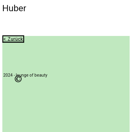
Huber
< Zurück
2024 - lounge of beauty