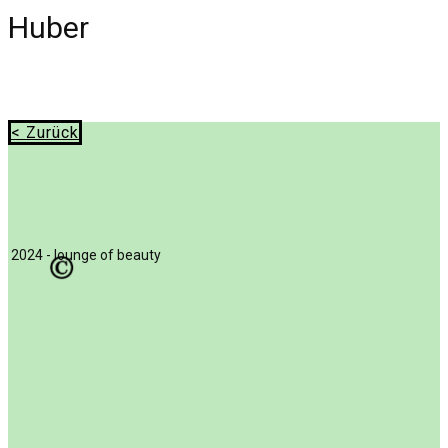
Huber
< Zurück
2024 - lounge of beauty